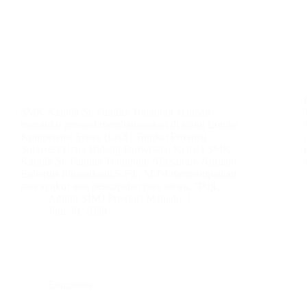
SMK Katolik St. Familia Tomohon kembali
mengukir prestasi membanggakan di ajang Lomba
Kompetensi Siswa (LKS) Tingkat Provinsi
Sulawesi Utara Bidang Pariwisata. Kepala SMK
Katolik St. Familia Tomohon, Allesandro Adriano
Egbertus Pinangkaan,S.Fil., M.Pd menyampaikan
rasa syukur atas pencapaian para siswa. “Puji…
Admin SJMJ Provinsi Manado
Juni 30, 2026
Education