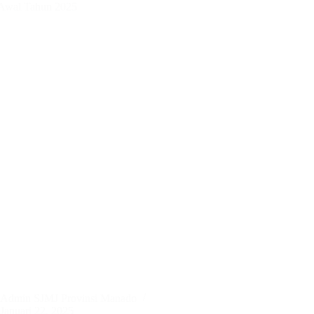
 Awal Tahun 2025
Admin SJMJ Provinsi Manado
Januari 22, 2025