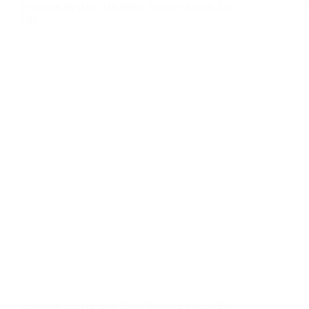
Perayaan Syukur Hari Bakti Yayasan Joseph Esa
Ene
Perayaan Syukur Hari Bakti Yayasan Joseph Esa