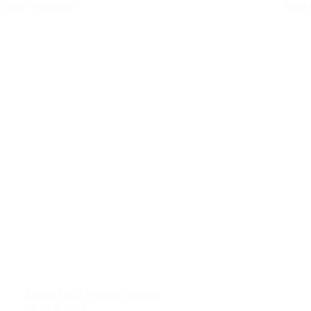
Edaran Prapaskah
Surat
Admin SJMJ Provinsi Manado
Maret 3, 2025