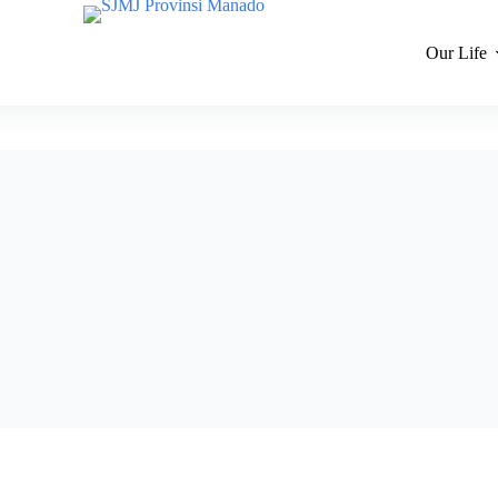
Vision
Spirituality
Our Life