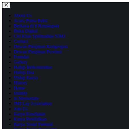
About Us
Acara Purna Bakti
Berkaya di 6 Keuskupan
Buku Digital
Ciri Khas Spiritualitas SJMJ
Contact
Dewan Pimpinan Kongregasi
Dewan Pimpinan Provinsi
Founder
Gallery
Hidup Berkomunitas
Hidup Doa
Hidup Karya
History
Home
Identity
In Memoriam
JMJ Lay Association
Join Us
Karya Kesehatan
Karya Pendidikan
Karya Sosial Pastoral